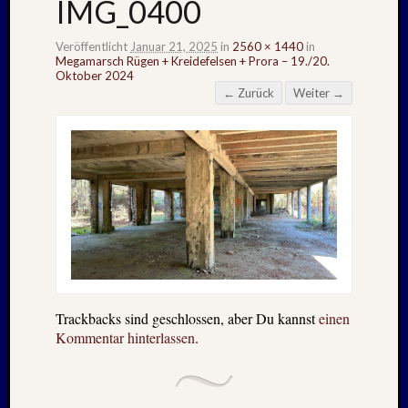
IMG_0400
Veröffentlicht
Januar 21, 2025
in
2560 × 1440
in
Megamarsch Rügen + Kreidefelsen + Prora – 19./20.
Oktober 2024
← Zurück
Weiter →
Trackbacks sind geschlossen, aber Du kannst
einen
Kommentar hinterlassen
.