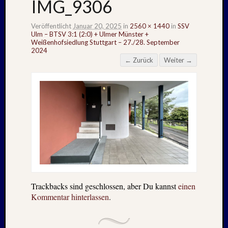
IMG_9306
Veröffentlicht
Januar 20, 2025
in
2560 × 1440
in
SSV
Ulm – BTSV 3:1 (2:0) + Ulmer Münster +
Weißenhofsiedlung Stuttgart – 27./28. September
2024
← Zurück
Weiter →
Trackbacks sind geschlossen, aber Du kannst
einen
Kommentar hinterlassen
.