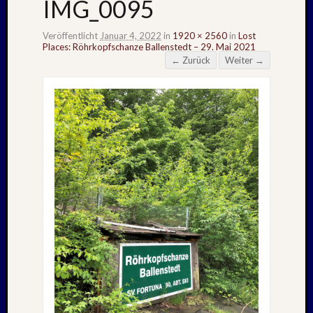
IMG_0095
Veröffentlicht
Januar 4, 2022
in
1920 × 2560
in
Lost
Places: Röhrkopfschanze Ballenstedt – 29. Mai 2021
← Zurück
Weiter →