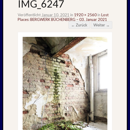
IMG_6247
Veröffentlicht
Januar 10, 2021
in
1920 × 2560
in
Lost
Places: BERGWERK BÜCHENBERG – 03. Januar 2021
← Zurück
Weiter →