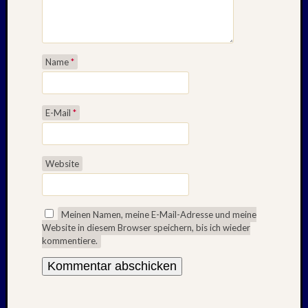
Name
*
E-Mail
*
Website
Meinen Namen, meine E-Mail-Adresse und meine
Website in diesem Browser speichern, bis ich wieder
kommentiere.