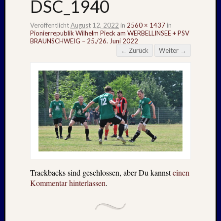
DSC_1940
Veröffentlicht
August 12, 2022
in
2560 × 1437
in
Pionierrepublik Wilhelm Pieck am WERBELLINSEE + PSV
BRAUNSCHWEIG – 25./26. Juni 2022
← Zurück
Weiter →
Trackbacks sind geschlossen, aber Du kannst
einen
Kommentar hinterlassen
.