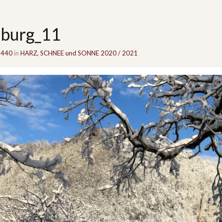
eburg_11
1440
in
HARZ, SCHNEE und SONNE 2020 / 2021