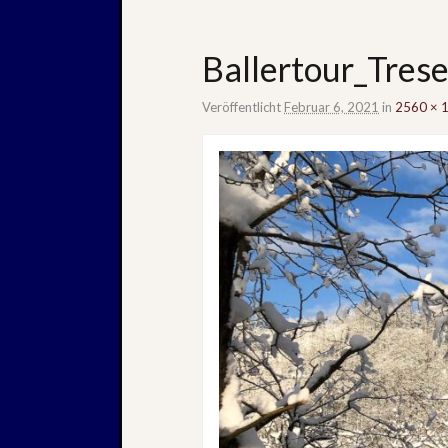
Ballertour_Tres
Veröffentlicht
Februar 6, 2021
in
2560 × 