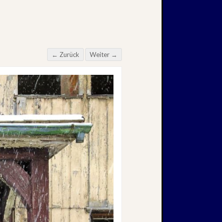
← Zurück
Weiter →