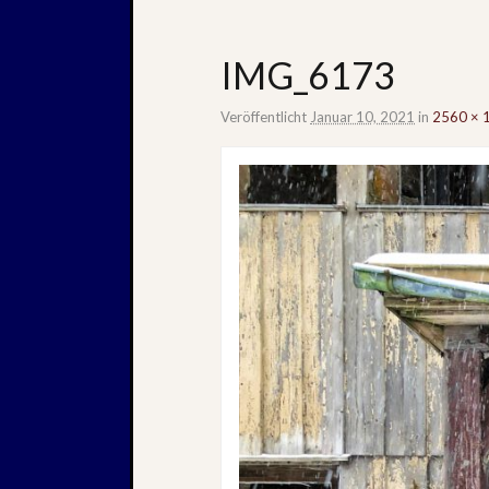
IMG_6173
Veröffentlicht
Januar 10, 2021
in
2560 × 