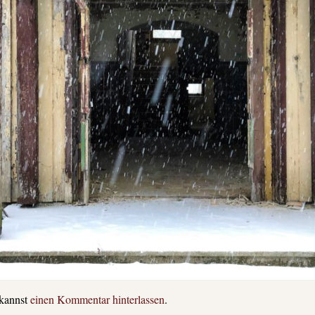
 kannst
einen Kommentar hinterlassen
.