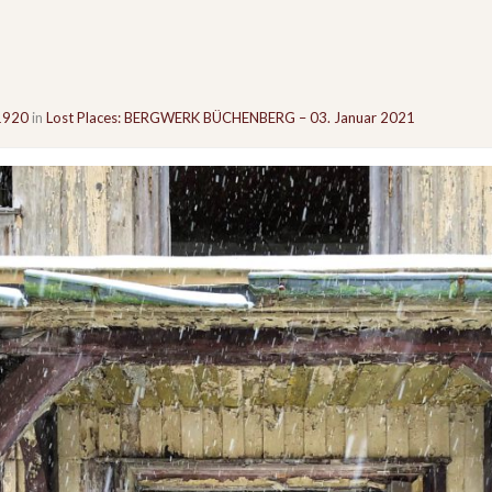
1920
in
Lost Places: BERGWERK BÜCHENBERG – 03. Januar 2021