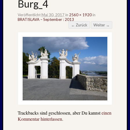
Burg_4
Veröffentlicht
Mai 30, 2017
in
2560 × 1920
in
BRATISLAVA – September : 2013
← Zurück
Weiter →
Trackbacks sind geschlossen, aber Du kannst
einen
Kommentar hinterlassen
.