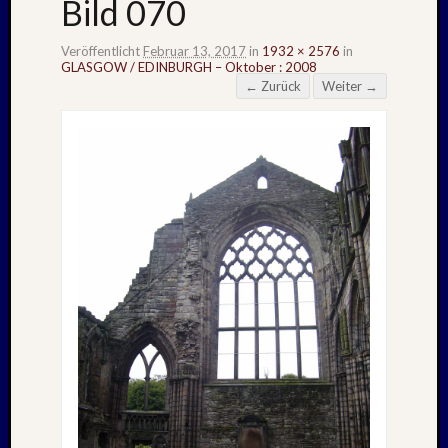
Bild 070
Veröffentlicht
Februar 13, 2017
in
1932 × 2576
in
GLASGOW / EDINBURGH – Oktober : 2008
← Zurück
Weiter →