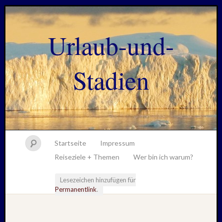
Urlaub-und-
Stadien
Startseite
Impressum
Reiseziele + Themen
Wer bin ich warum?
Lesezeichen hinzufügen für
Permanentlink
.